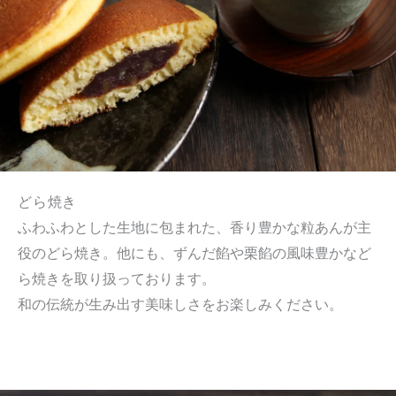
どら焼き
ふわふわとした生地に包まれた、香り豊かな粒あんが主
役のどら焼き。他にも、ずんだ餡や栗餡の風味豊かなど
ら焼きを取り扱っております。
和の伝統が生み出す美味しさをお楽しみください。