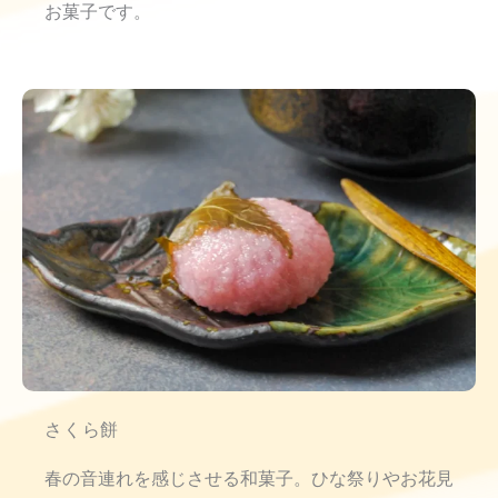
お菓子です。
さくら餅
春の音連れを感じさせる和菓子。ひな祭りやお花見