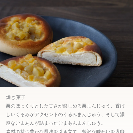
焼き菓子
栗のほっくりとした甘さが楽しめる栗まんじゅう、香ば
しいくるみがアクセントのくるみまんじゅう、そして濃
厚なごまあんが詰まったごまあんまんじゅう。
素材の持つ豊かな風味を引き立て、贅沢な味わいを堪能