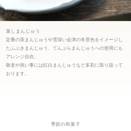
蒸しまんじゅう
定番の茶まんじゅうや雪深い会津の冬景色をイメージし
たふぶきまんじゅう、てんぷらまんじゅうへの使用にも
アレンジ自在。
敬老や祝い事には紅白まんじゅうなど多彩に取り扱って
おります。
季節の和菓子