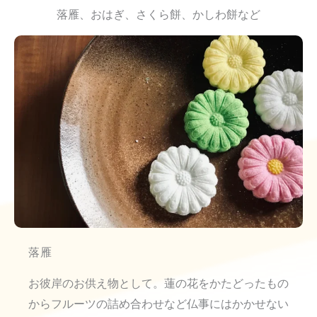
落雁、おはぎ、さくら餅、かしわ餅など
落雁
お彼岸のお供え物として。蓮の花をかたどったもの
からフルーツの詰め合わせなど仏事にはかかせない