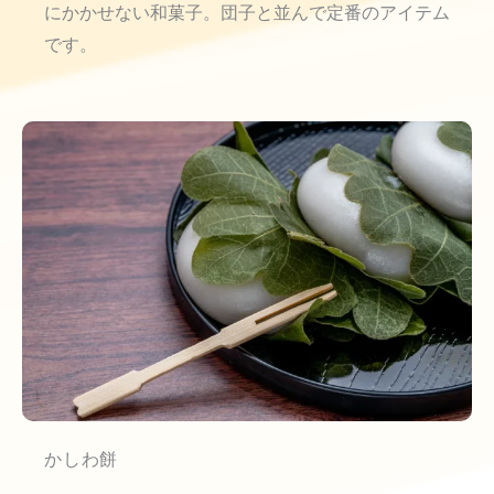
にかかせない和菓子。団子と並んで定番のアイテム
です。
かしわ餅