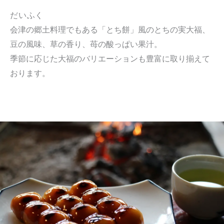
だいふく
会津の郷土料理でもある「とち餅」風のとちの実大福、
豆の風味、草の香り、苺の酸っぱい果汁。
季節に応じた大福のバリエーションも豊富に取り揃えて
おります。