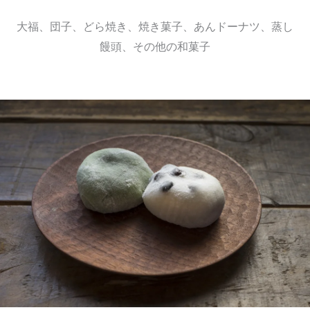
大福、団子、どら焼き、焼き菓子、あんドーナツ、蒸し
饅頭、その他の和菓子