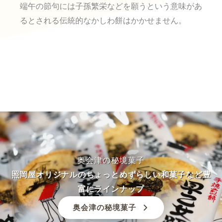
端午の節句には子孫繁栄などを願うという意味があ
るとされる伝統的なかしわ餅はかかせません。
奥会津の秘境菓子
照岡屋オリジナルのちょっとめずらしい和菓子など豊
富にラインナップ
奥会津の秘境菓子