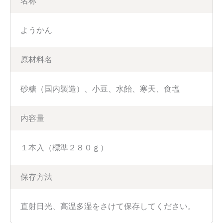
名称
ようかん
原材料名
砂糖（国内製造）、小豆、水飴、寒天、食塩
内容量
１本入（標準２８０ｇ）
保存方法
直射日光、高温多湿をさけて保存してください。