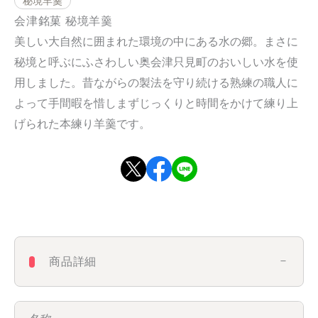
秘境羊羹
会津銘菓 秘境羊羹
美しい大自然に囲まれた環境の中にある水の郷。まさに
秘境と呼ぶにふさわしい奥会津只見町のおいしい水を使
用しました。昔ながらの製法を守り続ける熟練の職人に
よって手間暇を惜しまずじっくりと時間をかけて練り上
げられた本練り羊羹です。
商品詳細